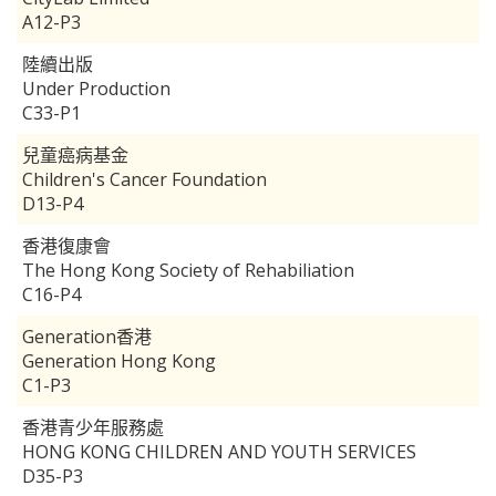
A12-P3
陸續出版
Under Production
C33-P1
兒童癌病基金
Children's Cancer Foundation
D13-P4
香港復康會
The Hong Kong Society of Rehabiliation
C16-P4
Generation香港
Generation Hong Kong
C1-P3
香港青少年服務處
HONG KONG CHILDREN AND YOUTH SERVICES
D35-P3