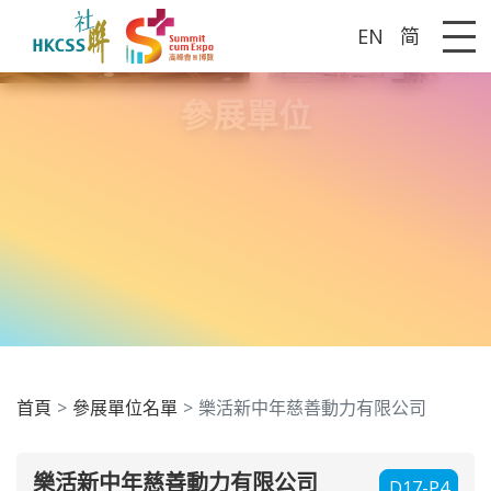
EN
简
Me
參展單位
首頁
參展單位名單
樂活新中年慈善動力有限公司
樂活新中年慈善動力有限公司
D17-P4