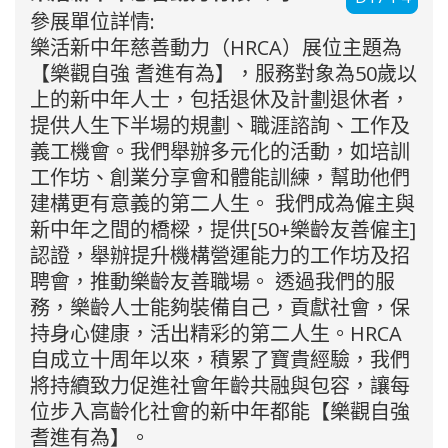
參展單位詳情:
樂活新中年慈善動力（HRCA）展位主題為
【樂觀自強 耆進有為】，服務對象為50歲以
上的新中年人士，包括退休及計劃退休者，
提供人生下半場的規劃、職涯諮詢、工作及
義工機會。我們舉辦多元化的活動，如培訓
工作坊、創業分享會和體能訓練，幫助他們
建構更有意義的第二人生。 我們成為僱主與
新中年之間的橋樑，提供[50+樂齡友善僱主]
認證，舉辦提升機構營運能力的工作坊及招
聘會，推動樂齡友善職場。 透過我們的服
務，樂齡人士能夠裝備自己，貢獻社會，保
持身心健康，活出精彩的第二人生。HRCA
自成立十周年以來，積累了寶貴經驗，我們
將持續致力促進社會年齡共融與包容，讓每
位步入高齡化社會的新中年都能【樂觀自強
耆進有為】。