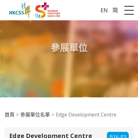
EN
简
Me
參展單位
首頁
參展單位名單
Edge Development Centre
Edge Development Centre
B16-P3