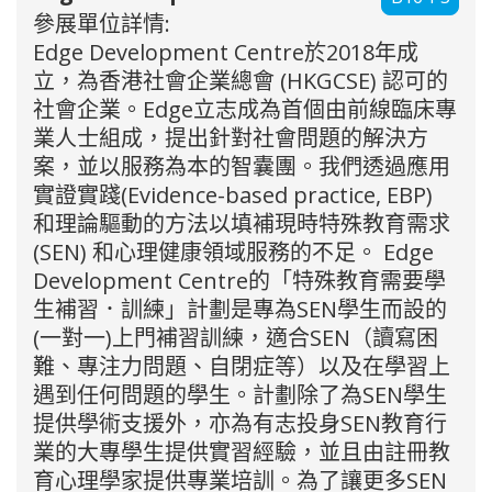
參展單位詳情:
Edge Development Centre於2018年成
立，為香港社會企業總會 (HKGCSE) 認可的
社會企業。Edge立志成為首個由前線臨床專
業人士組成，提出針對社會問題的解決方
案，並以服務為本的智囊團。我們透過應用
實證實踐(Evidence-based practice, EBP)
和理論驅動的方法以填補現時特殊教育需求
(SEN) 和心理健康領域服務的不足。 Edge
Development Centre的「特殊教育需要學
生補習．訓練」計劃是專為SEN學生而設的
(一對一)上門補習訓練，適合SEN（讀寫困
難、專注力問題、自閉症等）以及在學習上
遇到任何問題的學生。計劃除了為SEN學生
提供學術支援外，亦為有志投身SEN教育行
業的大專學生提供實習經驗，並且由註冊教
育心理學家提供專業培訓。為了讓更多SEN