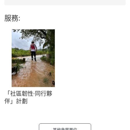
服務:
「社區韌性·同行夥
伴」計劃
其他參展單位