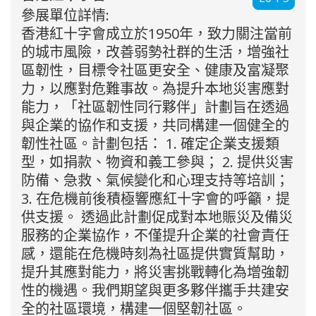
參展單位詳情:
香港紅十字會成立於1950年，致力關注當前
的城市風險，改善弱勢社群的生活，增強社
區韌性，目標令社區更安全、健康及富凝聚
力，以應對危難事故。為提升本地災害應對
能力，「社區韌性同行夥伴」計劃旨在透過
與企業的協作和支援，共同構建一個健全的
韌性社區。計劃包括： 1. 確定企業支援類
型，如捐款、物資和義工參與； 2. 提供災害
防備、急救、氣候變化和心理支持等培訓；
3. 在危機前後積極響應紅十字會的呼籲，提
供支援。 透過此計劃促成對本地賑災及備災
服務的企業協作，不僅提升企業的社會責任
感，還能在危機時刻為社區提供實質幫助，
提升其應對能力，將災害挑戰轉化為增強韌
性的機遇。我們期望與更多夥伴攜手共建安
全的社區環境，構建一個堅韌社區。