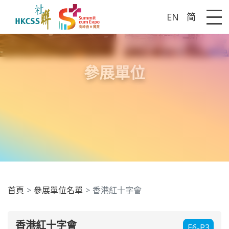
EN
简
Me
參展單位
首頁
參展單位名單
香港紅十字會
香港紅十字會
E6-P3