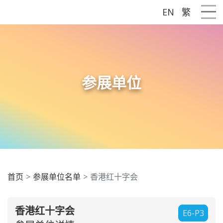
EN
繁
Me
参展单位
首页
参展单位名单
香港红十字会
香港红十字会
E6-P3