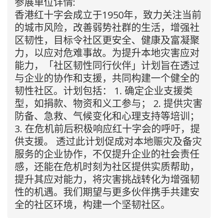
参展单位详情:
香港红十字会成立于1950年，致力关注当前
的城市风险，改善弱势社群的生活，增强社
区韧性，目标令社区更安全、健康及富凝聚
力，以应对危难事故。为提升本地灾害应对
能力，「社区韧性同行伙伴」计划旨在透过
与企业的协作和支援，共同构建一个健全的
韧性社区。计划包括： 1. 确定企业支援类
型，如捐款、物资和义工参与； 2. 提供灾害
防备、急救、气候变化和心理支持等培训；
3. 在危机前后积极响应红十字会的呼吁，提
供支援。 透过此计划促成对本地赈灾及备灾
服务的企业协作，不仅提升企业的社会责任
感，还能在危机时刻为社区提供实质帮助，
提升其应对能力，将灾害挑战转化为增强韧
性的机遇。我们期望与更多伙伴携手共建安
全的社区环境，构建一个坚韧社区。