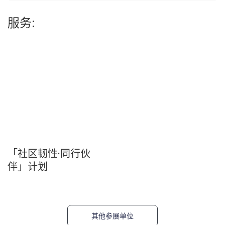
服务:
「社区韧性·同行伙
伴」计划
其他参展单位