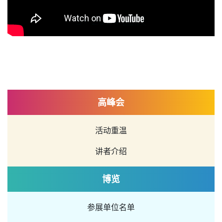
S+ 2024 回顾
高峰会
活动重温
讲者介绍
博览
参展单位名单