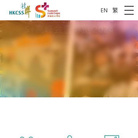
EN
繁
Me
S+高峰会暨博览 2024
活动精华