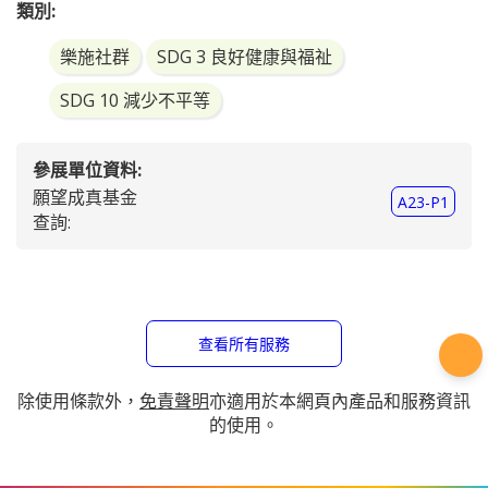
類別:
樂施社群
SDG 3 良好健康與福祉
SDG 10 減少不平等
參展單位資料:
願望成真基金
A23-P1
查詢:
查看所有服務
除使用條款外，
免責聲明
亦適用於本網頁內產品和服務資訊
的使用。