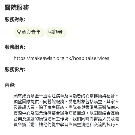
醫院服務
服務對象:
兒童與青年
照顧者
服務網頁:
https://makeawish.org.hk/hospitalservices
服務影片:
內容:
願望成真基金一直關注病童及照顧者的心靈健康與福祉。
願望團隊提供不同醫院服務，受惠對象包括病童、其家人
及醫護人員。除了病房探訪，團隊亦與香港兒童醫院病人
資源中心及職業治療部合辦為病童而設，以園藝結合互動
音樂及遊戲的康復治療工作坊。我們同時為醫護人員及職
員舉辦活動，讓他們從中學習與病童溝通和交流的技巧。