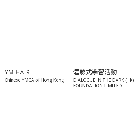
YM HAIR
體驗式學習活動
Chinese YMCA of Hong Kong
DIALOGUE IN THE DARK (HK)
FOUNDATION LIMITED