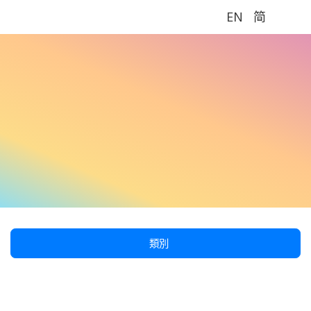
EN
简
Me
類別