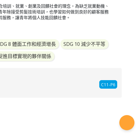
。糅合培訓、就業、創業及回饋社會的理念，為缺乏就業動機、
青年除接受剪髮技術培訓，也學習如何做到良好的顧客服務
剪服務，讓青年將個人技能回饋社會。
SDG 8 體面工作和經濟增長
SDG 10 減少不平等
17 促進目標實現的夥伴關係
C11-P6