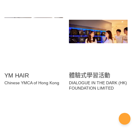
YM HAIR
體驗式學習活動
Chinese YMCA of Hong Kong
DIALOGUE IN THE DARK (HK)
FOUNDATION LIMITED