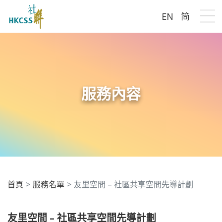
EN
简
Me
服務內容
首頁
服務名單
友里空間 – 社區共享空間先導計劃