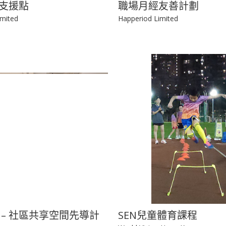
支援點
職場月經友善計劃
imited
Happeriod Limited
 – 社區共享空間先導計
SEN兒童體育課程