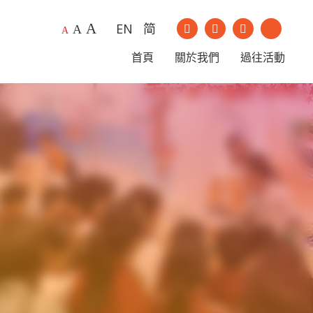
A
EN
简
我們的Instagram
我們的Youtu
A
A
我們的Facebook
我們的Li
首頁
關於我們
過往活動