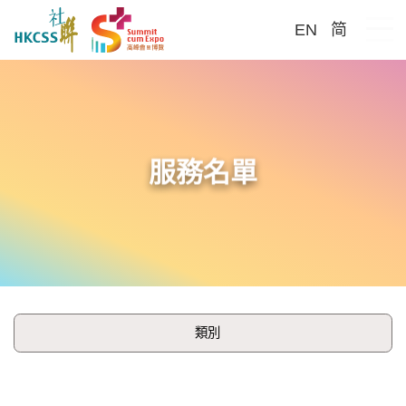
EN
简
Me
服務名單
類別