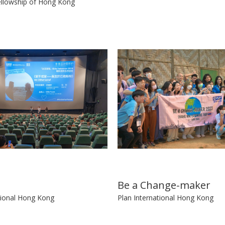
llowship of Hong Kong
Be a Change-maker
tional Hong Kong
Plan International Hong Kong