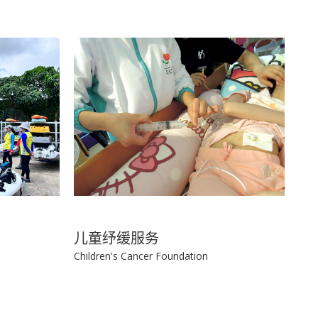
儿童纾缓服务
Children's Cancer Foundation