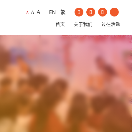
A
EN
繁
我们的Instagram
我们的Youtu
A
A
我们的Facebook
我们的Li
首页
关于我们
过往活动