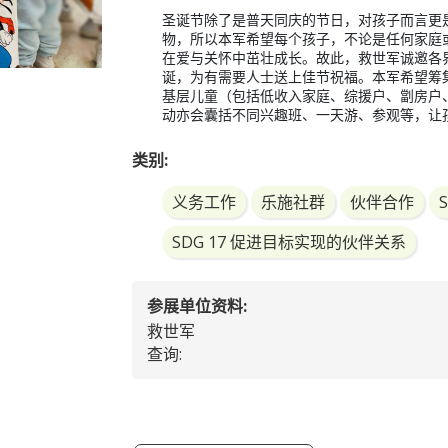
圣诞节除了是普天同庆的节日，对孩子而言更
物，所以本军希望每个孩子，不论是任何家庭
在爱与关怀中茁壮成长。故此，救世军诚邀各
诞，为有需要人士送上佳节祝福。本军希望筹
基层儿童（包括低收入家庭、综援户、劏房户
动亦会囊括不同兴趣班、一天游、参观等，让
类别:
义务工作
乐施社群
伙伴合作
SDG 17 促进目标实现的伙伴关系
参展单位资料:
救世军
查询: