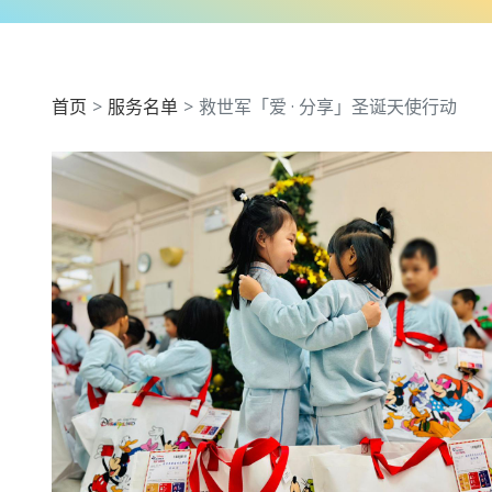
首页
服务名单
救世军「爱 · 分享」圣诞天使行动