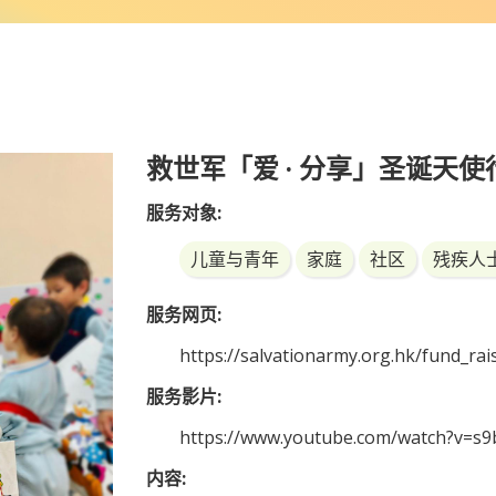
救世军「爱 · 分享」圣诞天使
服务对象:
儿童与青年
家庭
社区
残疾人
服务网页:
https://salvationarmy.org.hk/fund_ra
服务影片:
https://www.youtube.com/watch?v=s
内容: