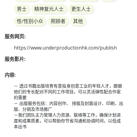
男士
精神复元人士
更生人士
性/性别小众
照顾者
其他
服务网页:
https://www.underproductionhk.com/publish
服务影片:
内容:
－ 透过书籍出版培育有意投身创意工业的年轻人才，跟据
他们的专长配对不同的工作项目，可以灵活弹性配合作家
的需要

－ 出版服务包括：内容创作、 排版及封面设计、印刷、出
版、分销及市场推广

－我们团队主力管理人力资源、联络等工作，确保计划进
度和成果质素，可以帮助你节省沟通和协调时间，以低成
本出书