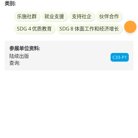
类别:
乐施社群
就业支援
支持社企
伙伴合作
SDG 4 优质教育
SDG 8 体面工作和经济增长
参展单位资料:
陆续出版
C33-P1
查询:
查看所有服务
除使用条款外，
免责声明
亦适用于本网页内产品和服务资讯
的使用。