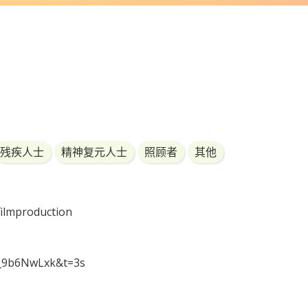
残疾人士
精神复元人士
照顾者
其他
ilmproduction
E_9b6NwLxk&t=3s