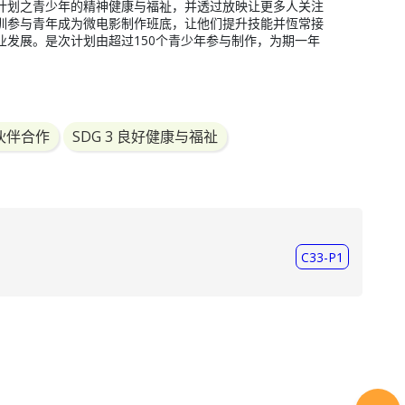
计划之青少年的精神健康与福祉，并透过放映让更多人关注
训参与青年成为微电影制作班底，让他们提升技能并恆常接
业发展。是次计划由超过150个青少年参与制作，为期一年
伙伴合作
SDG 3 良好健康与福祉
C33-P1