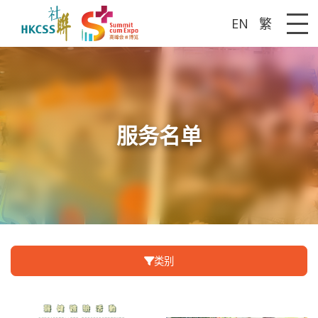
EN
繁
Me
服务名单
类别