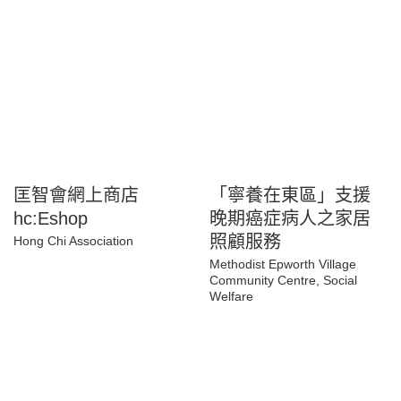
匡智會網上商店
「寧養在東區」支援
hc:Eshop
晚期癌症病人之家居
照顧服務
Hong Chi Association
Methodist Epworth Village
Community Centre, Social
Welfare