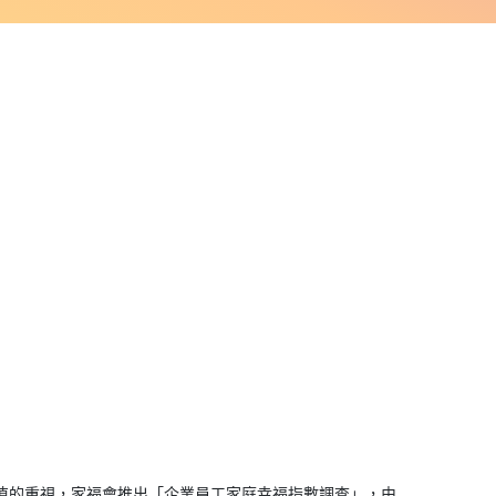
值的重視，家福會推出「企業員工家庭幸福指數調查」，由