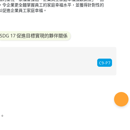
，令企業更全麵掌握員工的家庭幸福水平，並獲得針對性的
以促進企業員工家庭幸福。
SDG 17 促進目標實現的夥伴關係
C9-P7
。