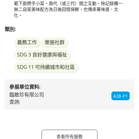
範下廚撚手小菜。兩代（或三代）間之互動，除記錄獨一
無二自家美味配方為日後回憶保鮮，也傳承著味道、文
化。 
類別:
義務工作
樂施社群
SDG 3 良好健康與福祉
SDG 11 可持續城市和社區
參展單位資料:
臨敢珍有限公司
A28-P1
查詢:
查看所有服務