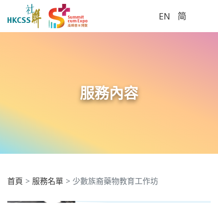
EN
简
Me
服務內容
首頁
服務名單
少數族裔藥物教育工作坊