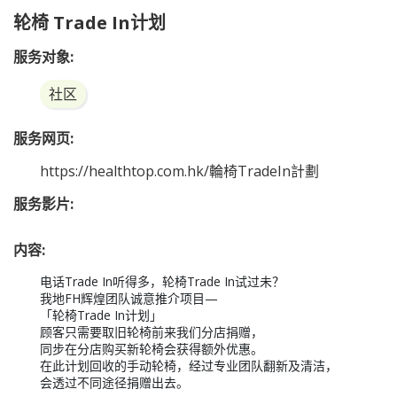
轮椅 Trade In计划
服务对象:
社区
服务网页:
https://healthtop.com.hk/輪椅TradeIn計劃
服务影片:
内容:
电话Trade In听得多，轮椅Trade In试过未？

我地FH辉煌团队诚意推介项目—

「轮椅Trade In计划」 

顾客只需要取旧轮椅前来我们分店捐赠，

同步在分店购买新轮椅会获得额外优惠。

在此计划回收的手动轮椅，经过专业团队翻新及清洁，

会透过不同途径捐赠出去。