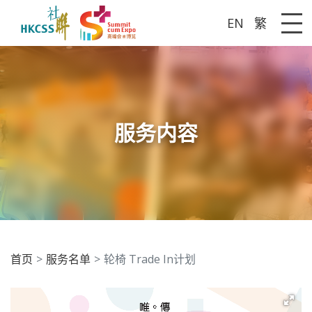
EN
繁
Me
服务内容
首页
服务名单
轮椅 Trade In计划