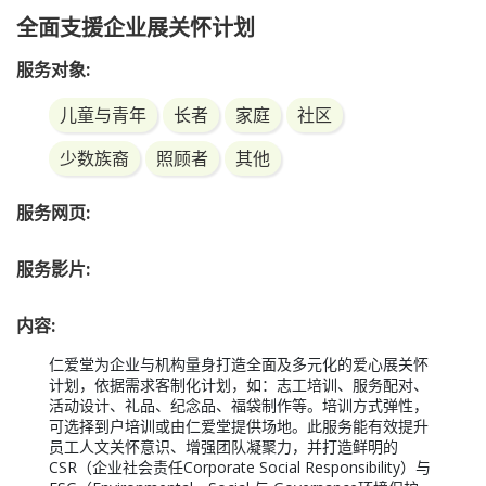
全面支援企业展关怀计划
服务对象:
儿童与青年
长者
家庭
社区
少数族裔
照顾者
其他
服务网页:
服务影片:
内容:
仁爱堂为企业与机构量身打造全面及多元化的爱心展关怀
计划，依据需求客制化计划，如：志工培训、服务配对、
活动设计、礼品、纪念品、福袋制作等。培训方式弹性，
可选择到户培训或由仁爱堂提供场地。此服务能有效提升
员工人文关怀意识、增强团队凝聚力，并打造鲜明的
CSR（企业社会责任Corporate Social Responsibility）与