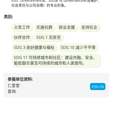
ESG（Environmental、Social 与 Governance环境保护、
社会责任与公司治理）的专业形象。
类别:
义务工作
乐施社群
就业支援
支持社企
伙伴合作
SDG 1 无贫穷
SDG 3 良好健康与福祉
SDG 10 减少不平等
SDG 11 可持续城市和社区：建设共融、安全、
能抵御灾害及可持续的城市和人类居所。
参展单位资料:
仁爱堂
D50-P6
查询: