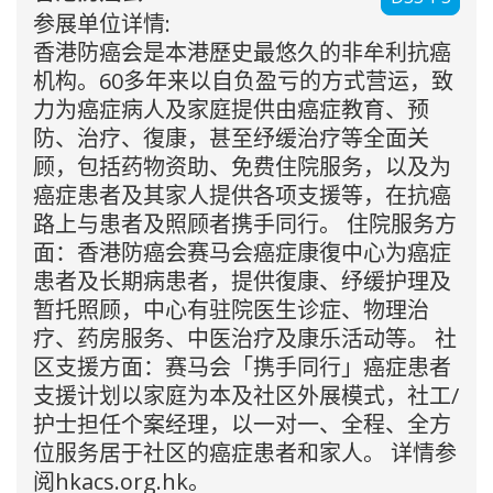
参展单位详情:
香港防癌会是本港歷史最悠久的非牟利抗癌
机构。60多年来以自负盈亏的方式营运，致
力为癌症病人及家庭提供由癌症教育、预
防、治疗、復康，甚至纾缓治疗等全面关
顾，包括药物资助、免费住院服务，以及为
癌症患者及其家人提供各项支援等，在抗癌
路上与患者及照顾者携手同行。 住院服务方
面：香港防癌会赛马会癌症康復中心为癌症
患者及长期病患者，提供復康、纾缓护理及
暂托照顾，中心有驻院医生诊症、物理治
疗、药房服务、中医治疗及康乐活动等。 社
区支援方面：赛马会「携手同行」癌症患者
支援计划以家庭为本及社区外展模式，社工/
护士担任个案经理，以一对一、全程、全方
位服务居于社区的癌症患者和家人。 详情参
阅hkacs.org.hk。