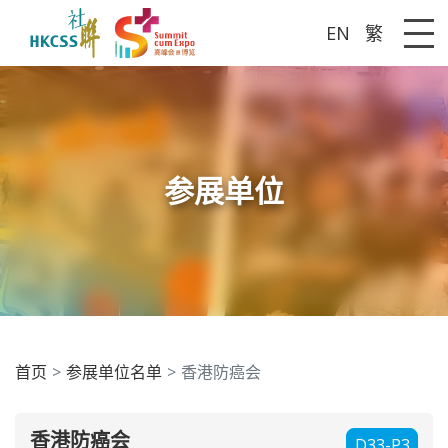
EN
繁
Me
参展单位
首页
参展单位名单
香港防癌会
香港防癌会
D33-P3