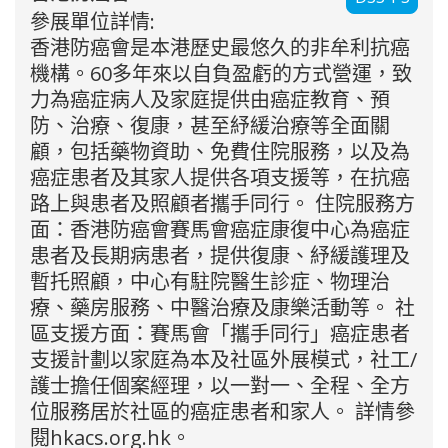
參展單位詳情:
香港防癌會是本港歷史最悠久的非牟利抗癌
機構。60多年來以自負盈虧的方式營運，致
力為癌症病人及家庭提供由癌症教育、預
防、治療、復康，甚至紓緩治療等全面關
顧，包括藥物資助、免費住院服務，以及為
癌症患者及其家人提供各項支援等，在抗癌
路上與患者及照顧者攜手同行。 住院服務方
面：香港防癌會賽馬會癌症康復中心為癌症
患者及長期病患者，提供復康、紓緩護理及
暫托照顧，中心有駐院醫生診症、物理治
療、藥房服務、中醫治療及康樂活動等。 社
區支援方面：賽馬會「攜手同行」癌症患者
支援計劃以家庭為本及社區外展模式，社工/
護士擔任個案經理，以一對一、全程、全方
位服務居於社區的癌症患者和家人。 詳情參
閱hkacs.org.hk。