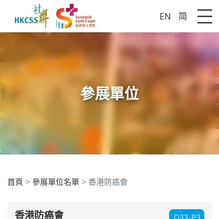
EN
简
Me
參展單位
首頁
參展單位名單
香港防癌會
香港防癌會
D33-P3