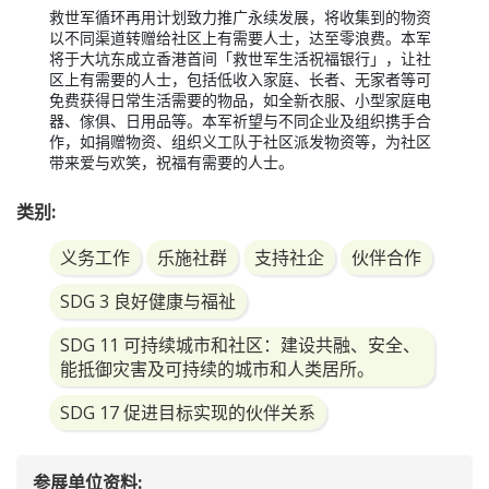
救世军循环再用计划致力推广永续发展，将收集到的物资
以不同渠道转赠给社区上有需要人士，达至零浪费。本军
将于大坑东成立香港首间「救世军生活祝福银行」，让社
区上有需要的人士，包括低收入家庭、长者、无家者等可
免费获得日常生活需要的物品，如全新衣服、小型家庭电
器、傢俱、日用品等。本军祈望与不同企业及组织携手合
作，如捐赠物资、组织义工队于社区派发物资等，为社区
带来爱与欢笑，祝福有需要的人士。
类别:
义务工作
乐施社群
支持社企
伙伴合作
SDG 3 良好健康与福祉
SDG 11 可持续城市和社区：建设共融、安全、
能抵御灾害及可持续的城市和人类居所。
SDG 17 促进目标实现的伙伴关系
参展单位资料: