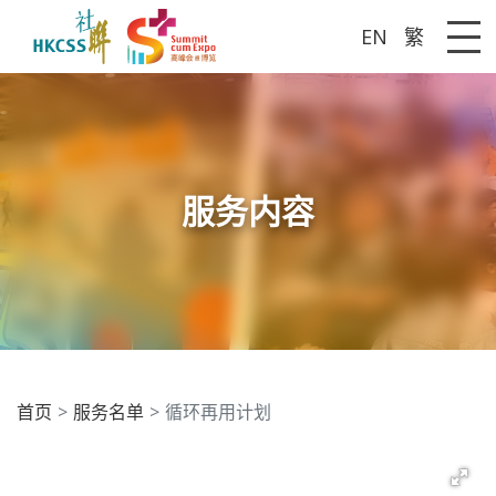
EN
繁
Me
服务内容
首页
服务名单
循环再用计划