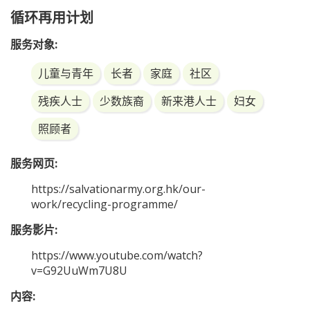
循环再用计划
服务对象:
儿童与青年
长者
家庭
社区
残疾人士
少数族裔
新来港人士
妇女
照顾者
服务网页:
https://salvationarmy.org.hk/our-
work/recycling-programme/
服务影片:
https://www.youtube.com/watch?
v=G92UuWm7U8U
内容: