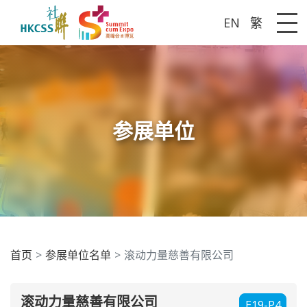
EN
繁
Me
参展单位
首页
参展单位名单
滚动力量慈善有限公司
滚动力量慈善有限公司
E19-P4