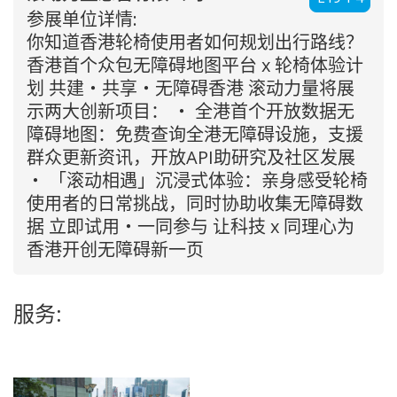
参展单位详情:
你知道香港轮椅使用者如何规划出行路线？
香港首个众包无障碍地图平台 x 轮椅体验计
划 共建・共享・无障碍香港 滚动力量将展
示两大创新项目： ‧ 全港首个开放数据无
障碍地图：免费查询全港无障碍设施，支援
群众更新资讯，开放API助研究及社区发展
‧ 「滚动相遇」沉浸式体验：亲身感受轮椅
使用者的日常挑战，同时协助收集无障碍数
据 立即试用・一同参与 让科技 x 同理心为
香港开创无障碍新一页
服务: