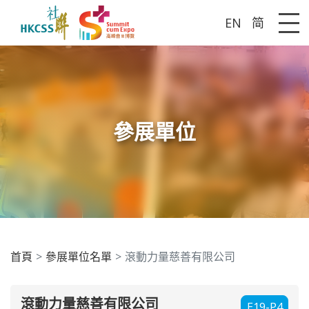
EN
简
Me
參展單位
首頁
參展單位名單
滾動力量慈善有限公司
滾動力量慈善有限公司
E19-P4