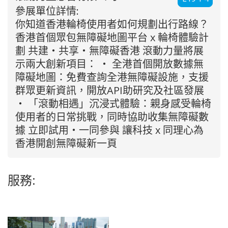
參展單位詳情:
你知道香港輪椅使用者如何規劃出行路線？
香港首個眾包無障礙地圖平台 x 輪椅體驗計
劃 共建・共享・無障礙香港 滾動力量將展
示兩大創新項目： ‧ 全港首個開放數據無
障礙地圖：免費查詢全港無障礙設施，支援
群眾更新資訊，開放API助研究及社區發展
‧ 「滾動相遇」沉浸式體驗：親身感受輪椅
使用者的日常挑戰，同時協助收集無障礙數
據 立即試用・一同參與 讓科技 x 同理心為
香港開創無障礙新一頁
服務: