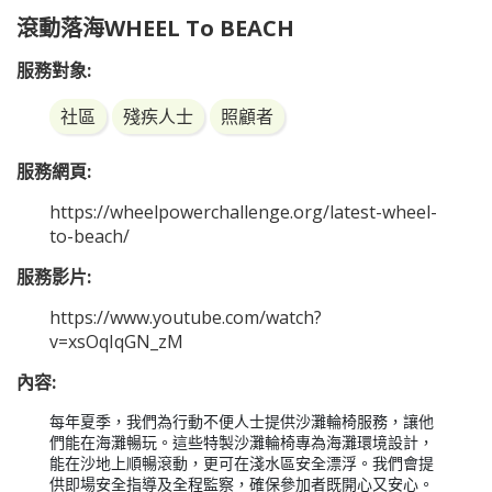
滾動落海WHEEL To BEACH
服務對象:
社區
殘疾人士
照顧者
服務網頁:
https://wheelpowerchallenge.org/latest-wheel-
to-beach/
服務影片:
https://www.youtube.com/watch?
v=xsOqIqGN_zM
內容:
每年夏季，我們為行動不便人士提供沙灘輪椅服務，讓他
們能在海灘暢玩。這些特製沙灘輪椅專為海灘環境設計，
能在沙地上順暢滾動，更可在淺水區安全漂浮。我們會提
供即場安全指導及全程監察，確保參加者既開心又安心。