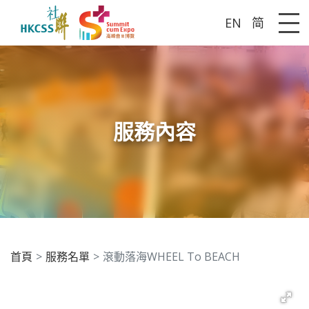
EN
简
Me
服務內容
首頁
服務名單
滾動落海WHEEL To BEACH