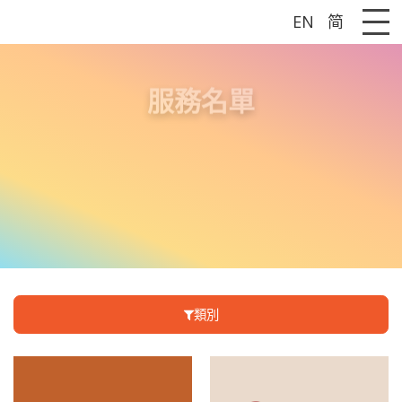
EN
简
Me
服務名單
類別