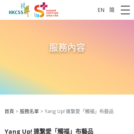
EN
简
Me
服務內容
首頁
服務名單
Yang Up! 連繫愛「觸福」布藝品