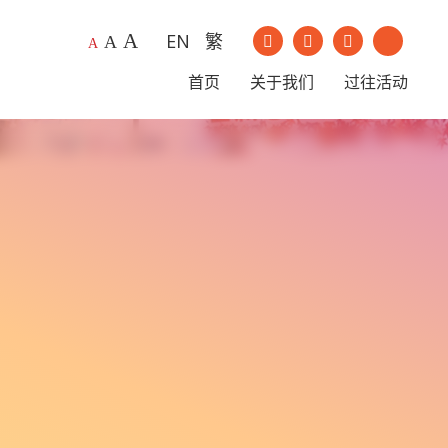
A
EN
繁
我们的Instagram
我们的Youtu
A
A
我们的Facebook
我们的Li
首页
关于我们
过往活动