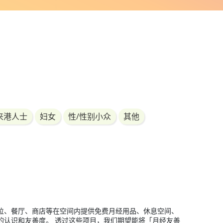
来港人士
妇女
性/性别小众
其他
位、餐厅、商店等在空间内提供免费月经用品、休息空间、
的认识和友善度。 透过这些项目，我们期望能将「月经友善