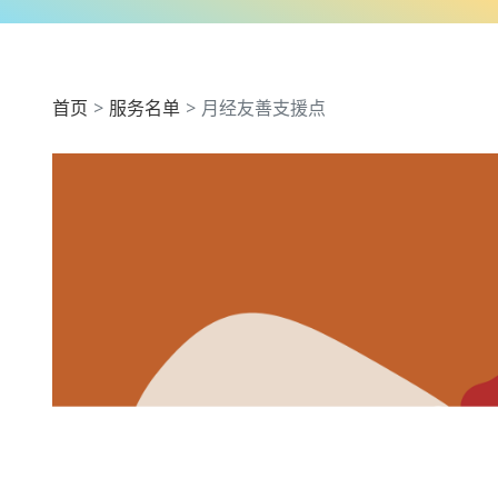
首页
服务名单
月经友善支援点