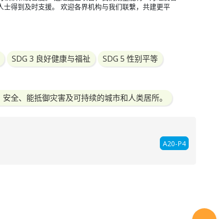
人士得到及时支援。 欢迎各界机构与我们联繫，共建更平
SDG 3 良好健康与福祉
SDG 5 性别平等
共融、安全、能抵御灾害及可持续的城市和人类居所。
A20-P4