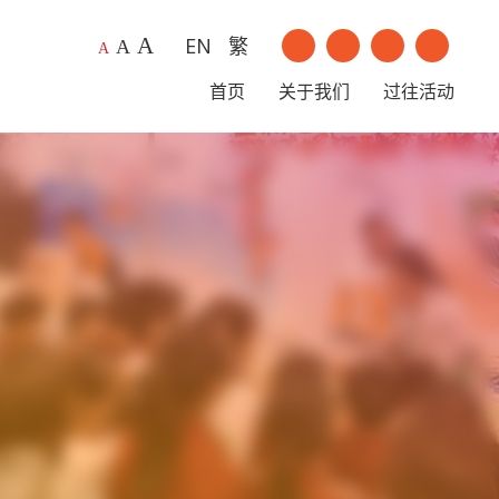
首页
关于我们
过往活动