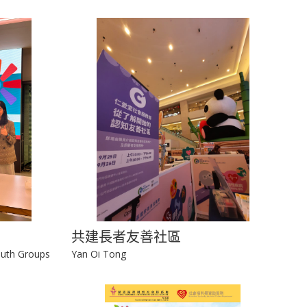
共建長者友善社區
outh Groups
Yan Oi Tong