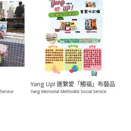
Yang Up! 連繫愛「觸福」布藝品
Service
Yang Memorial Methodist Social Service