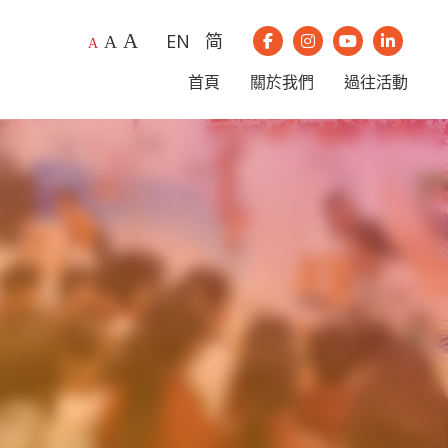
A
EN
简
A
我們的Instagram
我們的Youtub
我們的Li
A
我們的Facebook
首頁
關於我們
過往活動