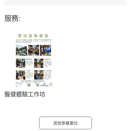
服務:
聾健體驗工作坊
其他參展單位