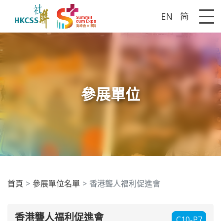
EN
简
Me
參展單位
首頁
參展單位名單
香港聾人福利促進會
香港聾人福利促進會
C10-P7