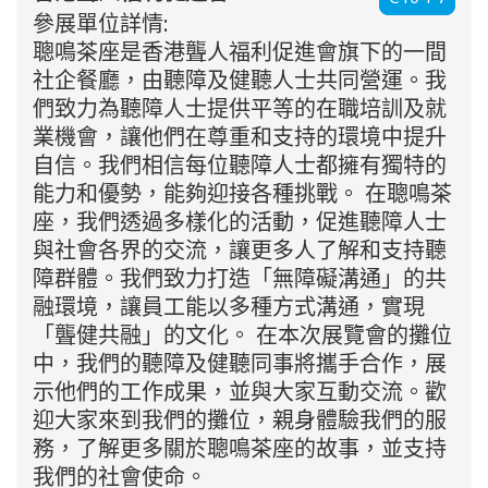
參展單位詳情:
聰鳴茶座是香港聾人福利促進會旗下的一間
社企餐廳，由聽障及健聽人士共同營運。我
們致力為聽障人士提供平等的在職培訓及就
業機會，讓他們在尊重和支持的環境中提升
自信。我們相信每位聽障人士都擁有獨特的
能力和優勢，能夠迎接各種挑戰。 在聰鳴茶
座，我們透過多樣化的活動，促進聽障人士
與社會各界的交流，讓更多人了解和支持聽
障群體。我們致力打造「無障礙溝通」的共
融環境，讓員工能以多種方式溝通，實現
「聾健共融」的文化。 在本次展覽會的攤位
中，我們的聽障及健聽同事將攜手合作，展
示他們的工作成果，並與大家互動交流。歡
迎大家來到我們的攤位，親身體驗我們的服
務，了解更多關於聰鳴茶座的故事，並支持
我們的社會使命。