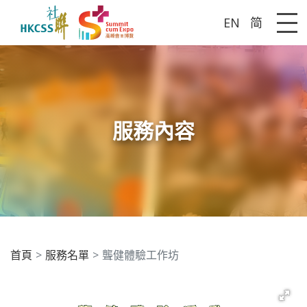
EN
简
Me
服務內容
首頁
服務名單
聾健體驗工作坊