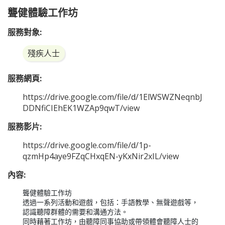
聾健體驗工作坊
服務對象:
殘疾人士
服務網頁:
https://drive.google.com/file/d/1ElWSWZNeqnbJ
DDNfiCIEhEK1WZAp9qwT/view
服務影片:
https://drive.google.com/file/d/1p-
qzmHp4aye9FZqCHxqEN-yKxNir2xIL/view
內容:
聾健體驗工作坊

透過一系列活動和遊戲，包括：手語教學、無聲遊戲等，
認識聽障群體的需要和溝通方法。

同時藉著工作坊，由聽障同事協助或帶領體會聽障人士的