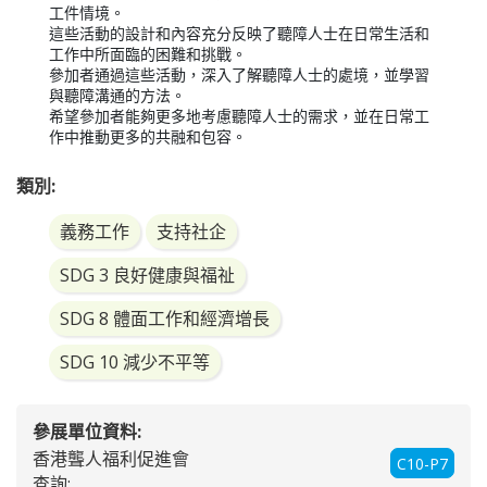
工件情境。

這些活動的設計和內容充分反映了聽障人士在日常生活和
工作中所面臨的困難和挑戰。

參加者通過這些活動，深入了解聽障人士的處境，並學習
與聽障溝通的方法。

希望參加者能夠更多地考慮聽障人士的需求，並在日常工
作中推動更多的共融和包容。
類別:
義務工作
支持社企
SDG 3 良好健康與福祉
SDG 8 體面工作和經濟增長
SDG 10 減少不平等
參展單位資料:
香港聾人福利促進會
C10-P7
查詢: