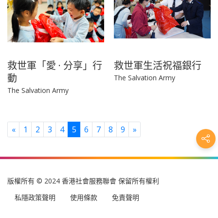
救世軍「愛 · 分享」行
救世軍生活祝福銀行
動
The Salvation Army
The Salvation Army
Previous
Next
«
1
2
3
4
5
6
7
8
9
»
版權所有 © 2024 香港社會服務聯會 保留所有權利
私隱政策聲明
使用條款
免責聲明