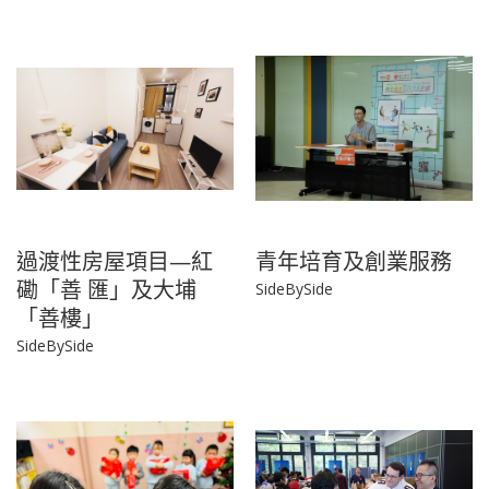
過渡性房屋項目—紅
青年培育及創業服務
磡「善 匯」及大埔
SideBySide
「善樓」
SideBySide