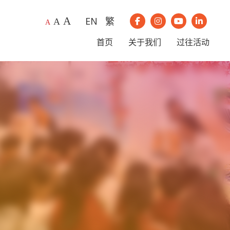
A
EN
繁
A
我们的Instagram
我们的Youtub
我们的Li
A
我们的Facebook
首页
关于我们
过往活动