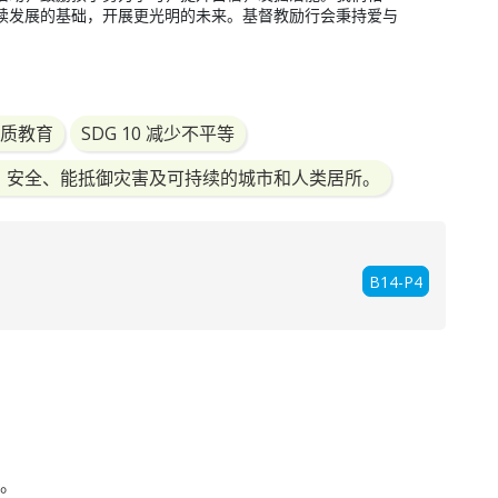
续发展的基础，开展更光明的未来。基督教励行会秉持爱与
 优质教育
SDG 10 减少不平等
共融、安全、能抵御灾害及可持续的城市和人类居所。
B14-P4
。