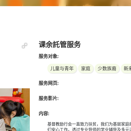
课余託管服务
服务对象:
儿童与青年
家庭
少数族裔
新
服务网页:
服务影片:
内容:
基督教励行会一直致力扶贫，我们为基层家庭
们安心工作。透过专业导师的学业辅导及多元