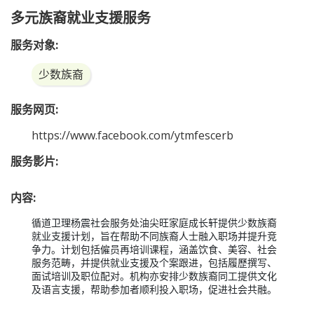
多元族裔就业支援服务
服务对象:
少数族裔
服务网页:
https://www.facebook.com/ytmfescerb
服务影片:
内容:
循道卫理杨震社会服务处油尖旺家庭成长轩提供少数族裔
就业支援计划，旨在帮助不同族裔人士融入职场并提升竞
争力。计划包括僱员再培训课程，涵盖饮食、美容、社会
服务范畴，并提供就业支援及个案跟进，包括履歷撰写、
面试培训及职位配对。机构亦安排少数族裔同工提供文化
及语言支援，帮助参加者顺利投入职场，促进社会共融。