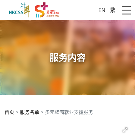
EN
繁
Me
服务内容
首页
服务名单
多元族裔就业支援服务