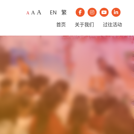
A
EN
繁
A
我们的Instagram
我们的Youtub
我们的Li
A
我们的Facebook
首页
关于我们
过往活动