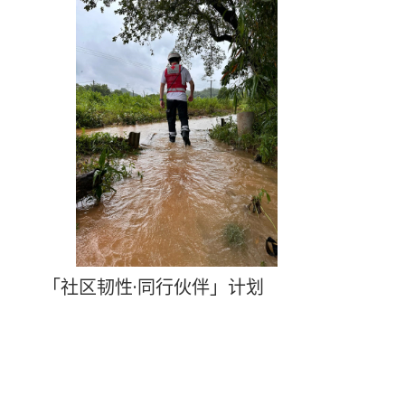
「社区韧性·同行伙伴」计划