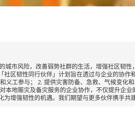
当前的城市风险，改善弱势社群的生活，增强社区韧
「社区韧性同行伙伴」计划旨在透过与企业的协作
资和义工参与； 2. 提供灾害防备、急救、气候变化和
成对本地赈灾及备灾服务的企业协作，不仅提升企业
化为增强韧性的机遇。我们期望与更多伙伴携手共