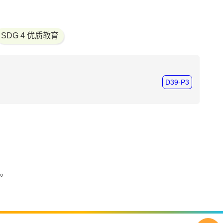
保健员证书、护理员证书、医护支援人员训练课程等。
SDG 4 优质教育
D39-P3
。