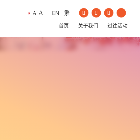
A
EN
繁
我们的Instagram
我们的Youtu
A
A
我们的Facebook
我们的Li
首页
关于我们
过往活动