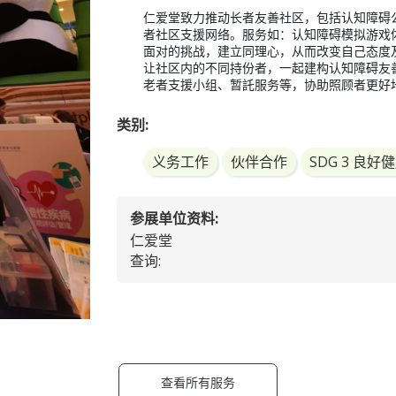
仁爱堂致力推动长者友善社区，包括认知障碍
者社区支援网络。服务如：认知障碍模拟游戏
面对的挑战，建立同理心，从而改变自己态度
让社区内的不同持份者，一起建构认知障碍友
老者支援小组、暂託服务等，协助照顾者更好
类别:
义务工作
伙伴合作
SDG 3 良
参展单位资料:
仁爱堂
查询:
查看所有服务