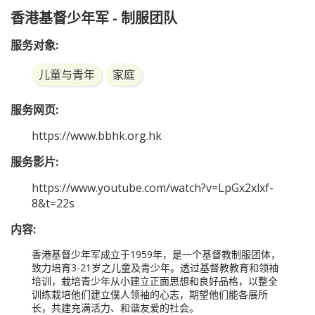
香港基督少年军 - 制服团队
服务对象:
儿童与青年
家庭
服务网页:
https://www.bbhk.org.hk
服务影片:
https://www.youtube.com/watch?v=LpGx2xlxf-
8&t=22s
内容:
香港基督少年军成立于1959年，是一个基督教制服团体，
致力培育3-21岁之儿童及青少年。透过基督教教育和领袖
培训，栽培青少年从小建立正面思想和良好品格，以整全
训练栽培他们建立僕人领袖的心志，期望他们能各展所
长，共建充满活力、和谐友爱的社会。
