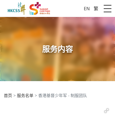
EN
繁
Me
服务内容
首页
服务名单
香港基督少年军 - 制服团队