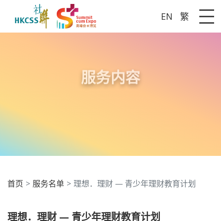
EN
繁
Me
服务内容
首页
服务名单
理想．理财 — 青少年理财教育计划