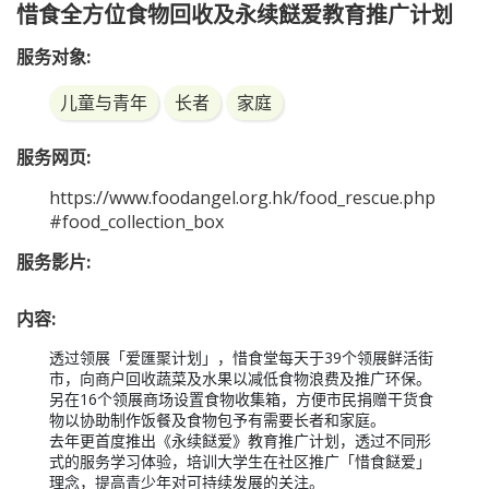
服务对象:
儿童与青年
长者
家庭
服务网页:
https://www.foodangel.org.hk/food_rescue.php
#food_collection_box
服务影片:
内容:
透过领展「爱匯聚计划」，惜食堂每天于39个领展鲜活街
市，向商户回收蔬菜及水果以减低食物浪费及推广环保。
另在16个领展商场设置食物收集箱，方便市民捐赠干货食
物以协助制作饭餐及食物包予有需要长者和家庭。

去年更首度推出《永续餸爱》教育推广计划，透过不同形
式的服务学习体验，培训大学生在社区推广「惜食餸爱」