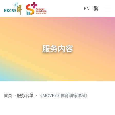
EN
繁
Me
服务内容
首页
服务名单
《MOVE70! 体育训练课程》