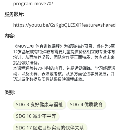
program-move70/
服务影片:
https://youtu.be/GsKgbQLE5XI?feature=shared
内容:
《MOVE70! 体育训练课程》为凝动核心项目，旨在为6至
12岁基层或有特殊教育需要儿童提供价格相宜的专业体育
培训，从而培养坚毅、团队合作等正面特质，为应对未来
挑战做好准备。

本课程涵盖共70小时的内容，包括运动训练、学习经歷活
动，以及比赛、表演或考核，从多方面促进学员发展，并
透过量化数据及质性结果反映课程成效。
类别:
SDG 3 良好健康与福祉
SDG 4 优质教育
SDG 10 减少不平等
SDG 17 促进目标实现的伙伴关系