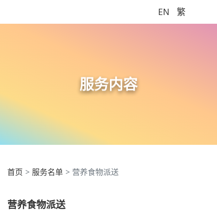
EN
繁
Me
服务内容
首页
服务名单
营养食物派送