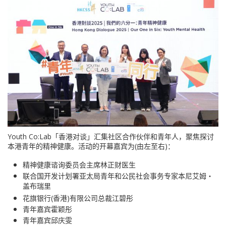
Youth Co:Lab「香港对谈」汇集社区合作伙伴和青年人，聚焦探讨
本港青年的精神健康。活动的开幕嘉宾为(由左至右)：
精神健康谘询委员会主席林正财医生
联合国开发计划署亚太局青年和公民社会事务专家本尼艾姆‧
盖布瑞里
花旗银行(香港)有限公司总裁江碧彤
青年嘉宾霍颖彤
青年嘉宾邱庆雯