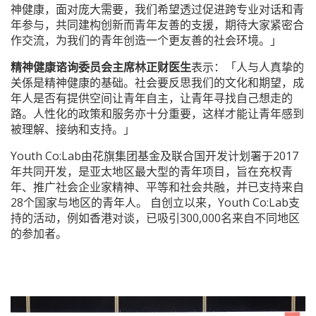
神健康，面对庞大需要，我们希望透过促进跨专业对话和青
年参与，共同建构创新而青年友善的支援，期待大家紧密合
作交流，为我们的青年创造一个更友善的社会环境。」
精神健康谘询委员会主席林正财医生
表示：「人与人真挚的
关係是精神健康的基础。社会要反思我们的文化和期望，成
年人是否有提供空间让青年自主，让青年寻找自己想走的
路。人性化的政策和服务亦十分重要，这样才能让青年感到
被理解、接纳和支持。」
Youth Co:Lab由花旗集团基金及联合国开发计划署于2017
年共同开发，是亚太地区最大型的青年项目，旨在充权青
年、推广社会企业家精神、平等和社会共融，并已支持来自
28个国家与地区的青年人。 自创立以来，Youth Co:Lab支
持的活动，例如香港对谈，已吸引300,000名来自不同地区
的参加者。