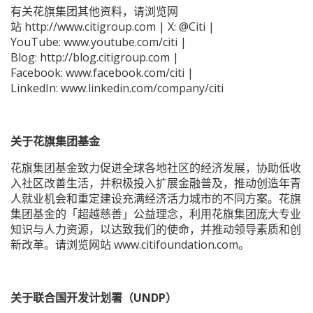
有关花旗集团其他资料，请浏览网
站
http://www.citigroup.com
| X:
@Citi
|
YouTube:
www.youtube.com/citi
|
Blog:
http://blog.citigroup.com
|
Facebook:
www.facebook.com/citi
|
LinkedIn:
www.linkedin.com/company/citi
关于花旗集团基金
花旗集团基金致力促进全球各地社区的经济发展，协助低收
入社区改善生活，并积极投入扩展金融普及，推动创造年青
人就业机会和重定建设充满经济活力城市的不同方案。花旗
集团基金的「超越慈善」公益理念，利用花旗集团庞大专业
知识与人力资源，以达致我们的使命，并推动领导素质和创
新改革。请浏览网站
www.citifoundation.com
。
关于联合国开发计划署（UNDP）