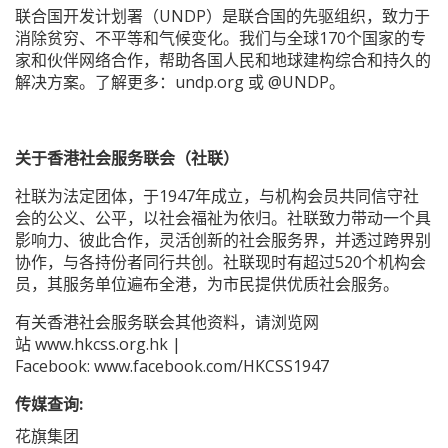
联合国开发计划署（UNDP）是联合国的先驱组织，致力于
消除贫穷、不平等和气候变化。我们与全球170个国家的专
家和伙伴网络合作，帮助各国人民和地球建构综合和持久的
解决方案。了解更多：
undp.org
或
@UNDP
。
关于香港社会服务联会（社联）
社联为法定团体，于1947年成立，与机构会员共同信守社
会的公义、公平，以社会福祉为依归。社联致力带动一个具
影响力、彼此合作，灵活创新的社会服务界，并透过跨界别
协作，与各持份者同行共创。社联现时有超过520个机构会
员，其服务单位遍布全港，为市民提供优质社会服务。
有关香港社会服务联会其他资料，请浏览网
站
www.hkcss.org.hk
|
Facebook:
www.facebook.com/HKCSS1947
传媒查询:
花旗集团