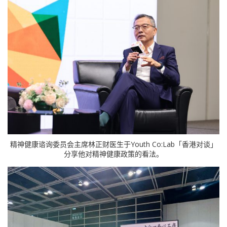
精神健康谘询委员会主席林正财医生于Youth Co:Lab「香港对谈」
分享他对精神健康政策的看法。