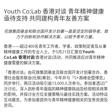
Youth Co:Lab 香港对谈 青年精神健康
亟待支持 共同建构青年友善方案
花旗集团基金和联合国开发计划署一直是坚定的倡导者，致
力于创新和协作解决方案，以赋予青年力量。
香港——超过400名青年工作者、学者、政策制定者及从事
精神健康工作的专业人士，于5月21日汇聚在
Youth
Co:Lab
香港对谈
(香港对谈)活动，共同推进应对青年精神
健康需要的解决方案。
「香港对谈」由花旗集团基金及联合国开发计划署合办、香
港社会服务联会(社联)筹划，今年并与「S+高峰会暨博览」
同步举行，两日活动吸引逾13,000人次参与。参加者透过广
泛讨论，深入剖析青年面临的精神健康挑战及检视相关政策
的影响，并探讨全方位支援策略与最佳实践方案。活动特设
互动展览，为参加者提供与青年精神健康相关的宝贵资源及
资讯。