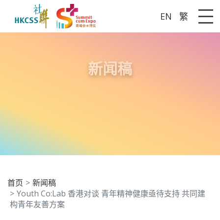
EN
繁
Me
新闻稿
首页
新闻稿
Youth Co:Lab 香港对谈 青年精神健康亟待支持 共同建
构青年友善方案