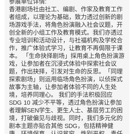
者组成，以理论为基础，致力透过创新的剧
场游戏手法，将角色扮演融入社会议题，开
创全新的小组工作及教育模式。我们亦透过
专业培训和活动设计，与社福机构及学校合
作，推广体验式学习，让教育不再侷限于课
本。 「生命抉择剧场」採用桌上角色扮演游
戏，让参加者在沉浸式体验中探索社会议
题，作出抉择，引发对生命的反思。「同理
探索剧场」则运用临场角色扮演，以侦探式
故事为主轴，让参加者体验不同的人生处
境，培养同理心。 我们的手法积极回应
SDG 10 减少不平等，透过角色扮演让参加
者理解SEN学生、更生人士、基层劳工的困
境，打破偏见与歧视。同时，我们多元化的
剧本主题亦贴合其他 SDG，包括精神健康、
环境保育、认识贫穷、性别平权、责任消费
等。